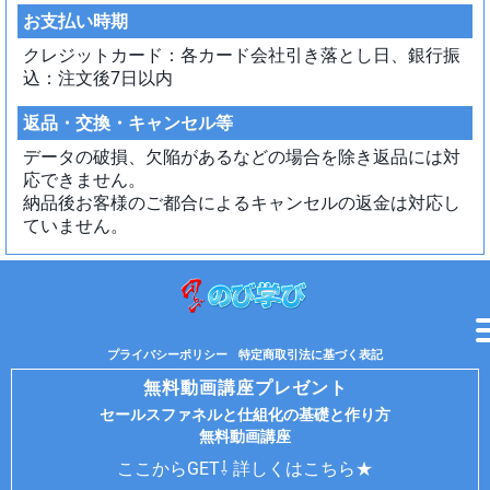
お支払い時期
クレジットカード：各カード会社引き落とし日、銀行振
込：注文後7日以内
返品・交換・キャンセル等
データの破損、欠陥があるなどの場合を除き返品には対
応できません。
納品後お客様のご都合によるキャンセルの返金は対応し
ていません。
プライバシーポリシー
特定商取引法に基づく表記
無料動画講座プレゼント
セールスファネルと仕組化の基礎と作り方
無料動画講座
ここからGET⇩
詳しくはこちら★