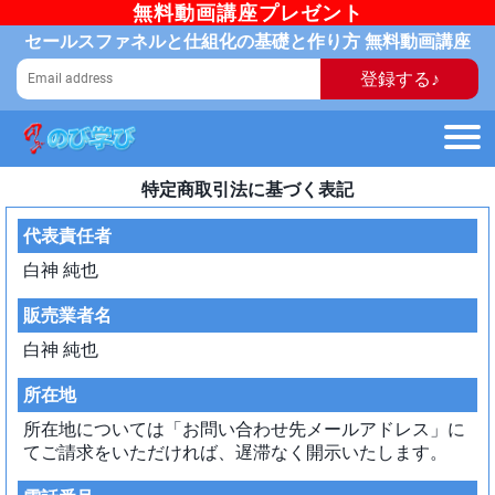
無料動画講座プレゼント
セールスファネルと仕組化の基礎と作り方 無料動画講座
登録する♪
特定商取引法に基づく表記
代表責任者
白神 純也
販売業者名
白神 純也
所在地
所在地については「お問い合わせ先メールアドレス」に
てご請求をいただければ、遅滞なく開示いたします。