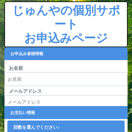
じゅんやの個別サポ
ート
お申込みページ
お申込み者様情報
お名前
メールアドレス
お支払い情報
回数を選んでください♪